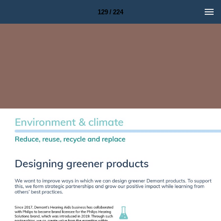
129 / 224