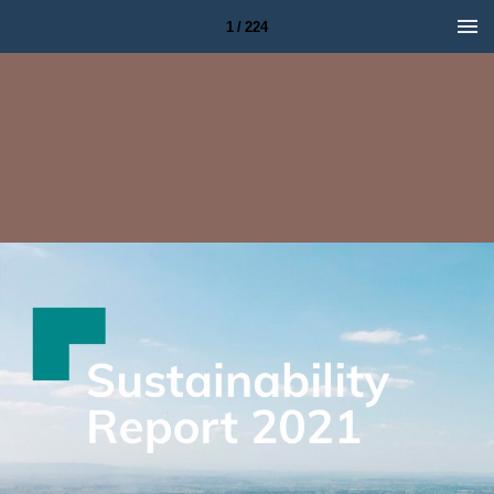
1 / 224