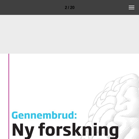
2 / 20