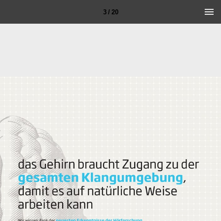
3 / 20