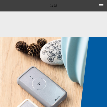
1 / 36